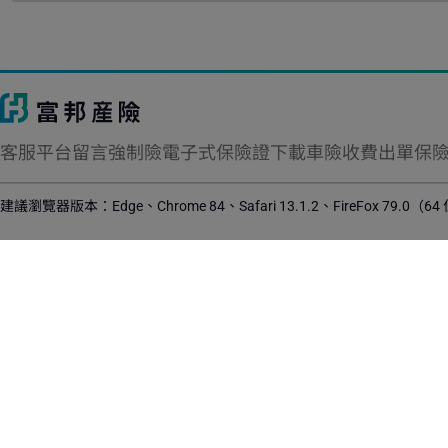
客服平台留言
強制險電子式保險證下載
車險收費出單保
建議瀏覽器版本：Edge、Chrome 84、Safari 13.1.2、FireFox 79.0（