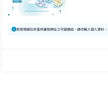
若發現疑似非富邦產險網址之可疑連結，請勿輸入個人資料，
0800-009-888詢問。提醒您，可安裝行動裝置/電腦防毒