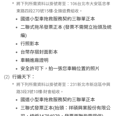
將下列所需資料以掛號寄至：106台北市大安區忠孝
東路四段270號15樓-全鋒退費組收。
國道小型車拖救服務契約三聯單正本
二聯式拖吊發票正本 (發票不需開立抬頭及統
編)
行照影本
台幣存摺封面影本
車輛進廠證明
安全許可下，拍一張您車輛位置的照片
行遍天下：
將下列所需資料以掛號寄至：231新北市新店區中興
路3段3號10樓-財會組收。
國道小型車拖救服務契約三聯單正本
三聯式發票正本(抬頭：祥碩興業股份有限公