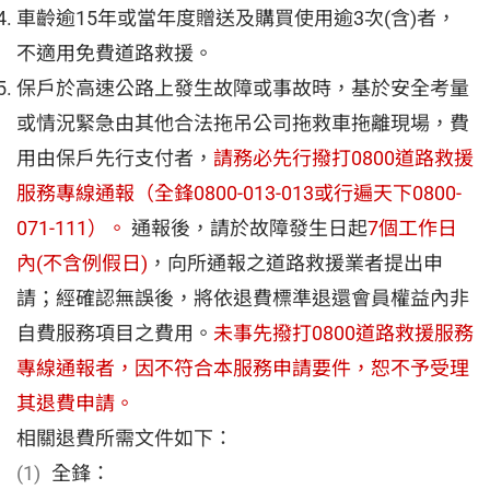
車齡逾15年或當年度贈送及購買使用逾3次(含)者，
不適用免費道路救援。
保戶於高速公路上發生故障或事故時，基於安全考量
或情況緊急由其他合法拖吊公司拖救車拖離現場，費
用由保戶先行支付者，
請務必先行撥打0800道路救援
服務專線通報（全鋒0800-013-013或行遍天下0800-
071-111）。
通報後，請於故障發生日起
7個工作日
內(不含例假日)
，向所通報之道路救援業者提出申
請；經確認無誤後，將依退費標準退還會員權益內非
自費服務項目之費用。
未事先撥打0800道路救援服務
專線通報者，因不符合本服務申請要件，恕不予受理
其退費申請。
相關退費所需文件如下：
全鋒：