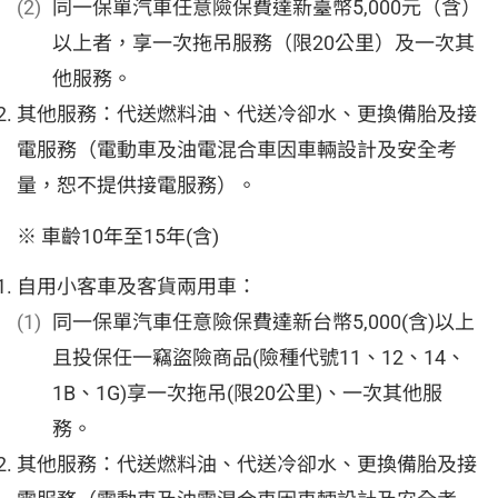
同一保單汽車任意險保費達新臺幣5,000元（含）
以上者，享一次拖吊服務（限20公里）及一次其
他服務。
其他服務：代送燃料油、代送冷卻水、更換備胎及接
電服務（電動車及油電混合車因車輛設計及安全考
量，恕不提供接電服務）。
※ 車齡10年至15年(含)
自用小客車及客貨兩用車：
同一保單汽車任意險保費達新台幣5,000(含)以上
且投保任一竊盜險商品(險種代號11、12、14、
1B、1G)享一次拖吊(限20公里)、一次其他服
務。
其他服務：代送燃料油、代送冷卻水、更換備胎及接