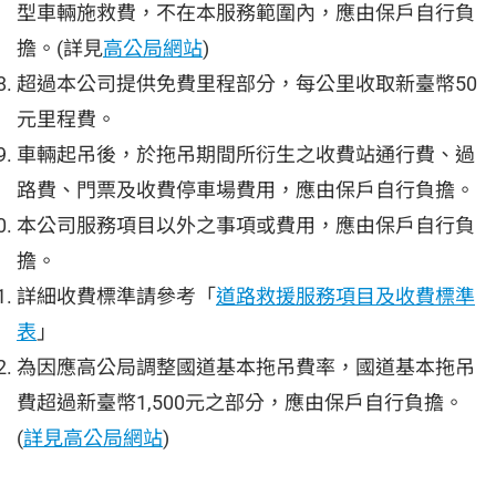
型車輛施救費，不在本服務範圍內，應由保戶自行負
擔。(詳見
高公局網站
)
超過本公司提供免費里程部分，每公里收取新臺幣50
元里程費。
車輛起吊後，於拖吊期間所衍生之收費站通行費、過
路費、門票及收費停車場費用，應由保戶自行負擔。
本公司服務項目以外之事項或費用，應由保戶自行負
擔。
詳細收費標準請參考「
道路救援服務項目及收費標準
表
」
為因應高公局調整國道基本拖吊費率，國道基本拖吊
費超過新臺幣1,500元之部分，應由保戶自行負擔。
(
詳見高公局網站
)