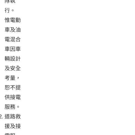
隊執
行。
惟電動
車及油
電混合
車因車
輛設計
及安全
考量，
恕不提
供接電
服務。
道路救
援及接