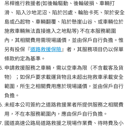
吊桿進行救援者(如後輪驅動、後輪破損、車輛打
滑、 陷入沙地泥沼、陷於凹處、輪胎卡死、架於安全
島或凸起物、車輛翻覆、陷於懸崖山谷、或車輛位於
施救車輛無法直接進入之地點等) 不在本服務範圍
內，其相關費用需現場議價，並由保戶自行負擔。惟
另有投保『
道路救援保險
』者，其服務項目仍以保單
條款約定為基準。
申請救援服務之車輛，需以空車為限（不含載客及貨
物）；如保戶要求載運貨物且未超出拖救車承載安全
範圍，所生之相關費用應於現場議價，並由保戶自行
負擔。
未經本公司簽約之道路救援業者所提供服務之相關費
用，不在本服務範圍內，應由保戶自行負擔。
國道高速公路局道路救援之現場作業費、待時費及小