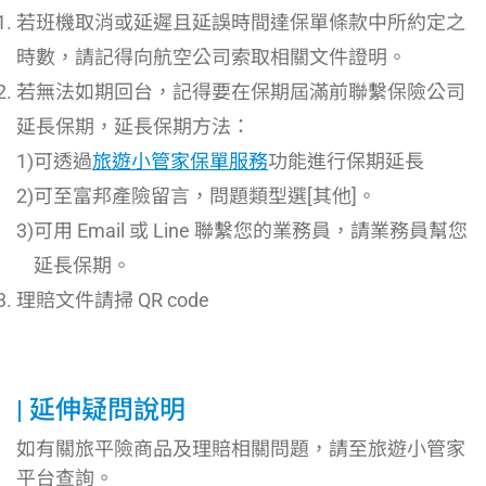
若班機取消或延遲且延誤時間達保單條款中所約定之
時數，請記得向航空公司索取相關文件證明。
若無法如期回台，記得要在保期屆滿前聯繫保險公司
延長保期，延長保期方法：
1)
可透過
旅遊小管家保單服務
功能進行保期延長
2)
可至富邦產險留言，問題類型選[其他]。
3)
可用 Email 或 Line 聯繫您的業務員，請業務員幫您
延長保期。
理賠文件請掃 QR code
延伸疑問說明
如有關旅平險商品及理賠相關問題，請至旅遊小管家
平台查詢。