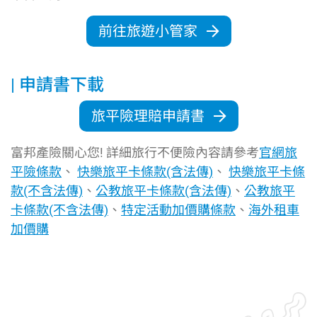
前往旅遊小管家
申請書下載
旅平險理賠申請書
富邦產險關心您! 詳細旅行不便險內容請參考
官網旅
平險條款
、
快樂旅平卡條款(含法傳)
、
快樂旅平卡條
款(不含法傳)
、
公教旅平卡條款(含法傳)
、
公教旅平
卡條款(不含法傳)
、
特定活動加價購條款
、
海外租車
加價購