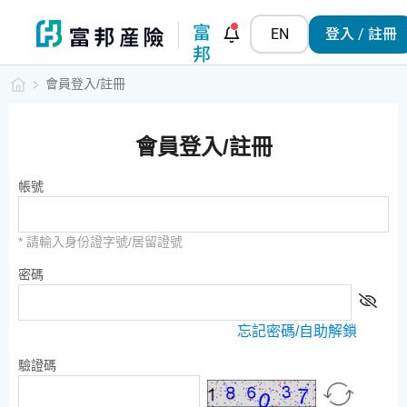
富
EN
登入 / 註冊
邦
小
會員登入/註冊
管
家
會員登入/註冊
帳號
* 請輸入身份證字號/居留證號
密碼
忘記密碼/自助解鎖
驗證碼