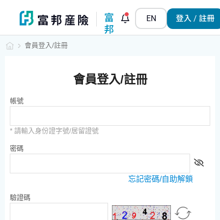
富
EN
登入 / 註冊
邦
小
會員登入/註冊
管
家
會員登入/註冊
帳號
* 請輸入身份證字號/居留證號
密碼
忘記密碼/自助解鎖
驗證碼