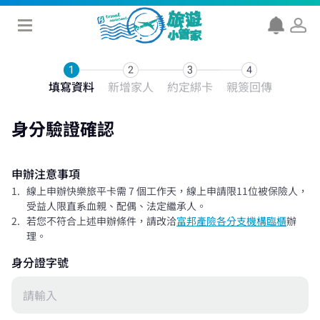
填寫資料
新增家人
約定綁卡
親簽回傳
身分驗證確認
申辦注意事項
線上申辦快樂旅平卡需 7 個工作天，線上申請限11位被保險人，
受益人限直系血親、配偶、法定繼承人。
若您不符合上述申辦條件，請改洽
富邦產險各分支機構臨櫃
辦
理。
身分證字號