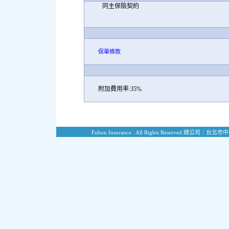
同主保險契約
保單條款
附加費用率:35%
Fubon Insurance . All Rights Reserved.
總公司：台北市中山