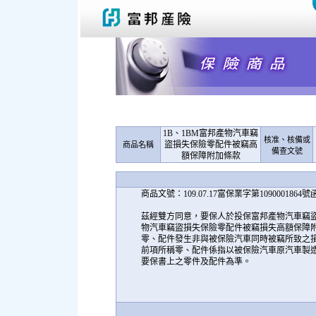
1B、1BM富邦產物汽車竊
核准、核備或
盜損失保險零配件被竊高
商品名稱
備查文號
額保障附加條款
商品文號：109.07.17富保業字第1090001864
茲經雙方同意，要保人於投保富邦產物汽車竊盜
物汽車竊盜損失保險零配件被竊損失高額保障附
零、配件發生非與被保險汽車同時被竊所致之
前項所稱零、配件係指以被保險汽車原汽車製
要保書上之零件及配件為準。