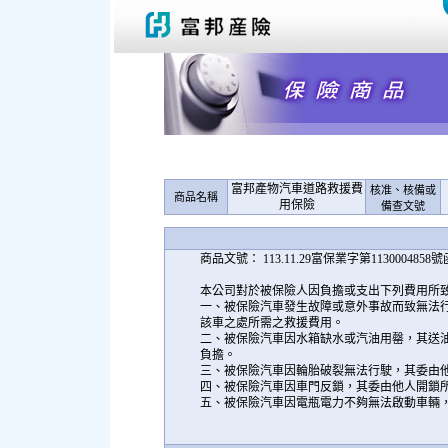
富邦產物汽車道路救援費
核准、核備或
商品名稱
用保險
備查文號
商品文號： 113.11.29富保業字第113000485
本公司對於被保險人因負擔或支出下列費用所
一、被保險汽車發生故障或意外事故而致無法
該車之處所需之救援費用。
二、被保險汽車因水箱缺水或汽油用罄，其送
負擔。
三、被保險汽車因輪胎破裂無法行駛，其委由
四、被保險汽車因車門反鎖，其委由他人開鎖
五、被保險汽車因電瓶電力不夠無法啟動車輛