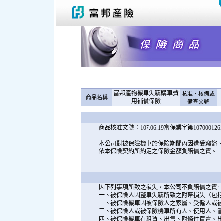
富邦產物機車失竊購車費
核准、核備或
商品名稱
用補償保險
備查文號
商品核准文號：107.06.19富保業字第1070001
本公司對被保險機車於保險期間內因遭受竊盜
依本保險契約所約定之保險金額負賠償之責。
因下列事項所致之損失，本公司不負賠償之責:
一、被保險人因整車失竊所致之附帶損失（包
二、被保險機車因被保險人之家屬、受僱人或
三、被保險人或被保險機車所有人、使用人、
四、被保險機車在租賃、出售、附條件買賣、