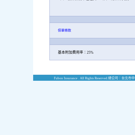
保單條款
基本附加費用率：25%
Fubon Insurance . All Rights Reserved.
總公司：台北市中山