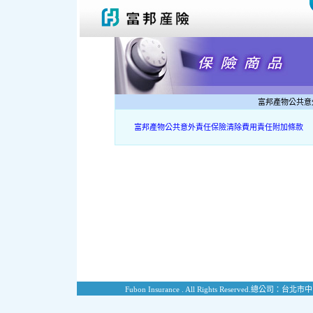
富邦產物公共意
富邦產物公共意外責任保險清除費用責任附加條款
Fubon Insurance . All Rights Reserved.
總公司：台北市中山