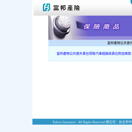
富邦產物公共意
富邦產物公共意外責任保險汽車經銷商責任附加條款
Fubon Insurance . All Rights Reserved.
總公司：台北市中山