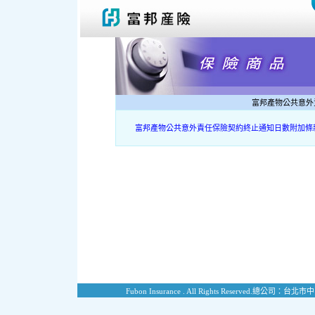
富邦產物公共意外
富邦產物公共意外責任保險契約終止通知日數附加條
Fubon Insurance . All Rights Reserved.
總公司：台北市中山