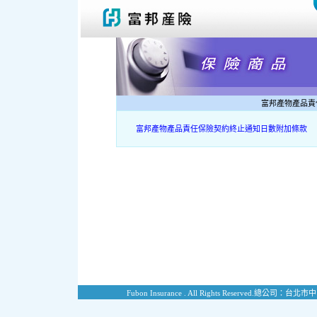
富邦產物產品責
富邦產物產品責任保險契約終止通知日數附加條款
Fubon Insurance . All Rights Reserved.
總公司：台北市中山