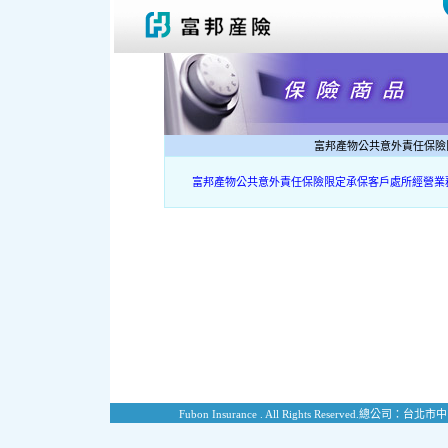
富邦產物公共意外責任保險
富邦產物公共意外責任保險限定承保客戶處所經營業
Fubon Insurance . All Rights Reserved.
總公司：台北市中山