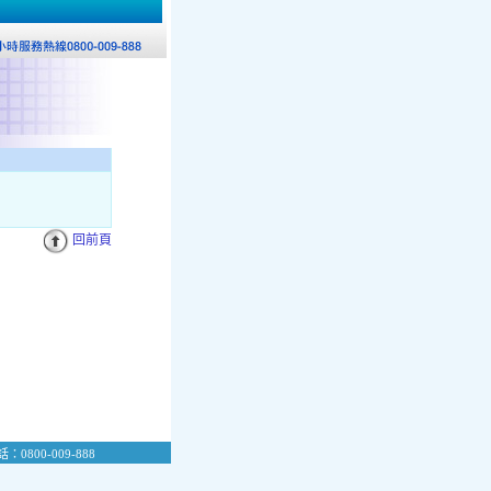
回前頁
：0800-009-888