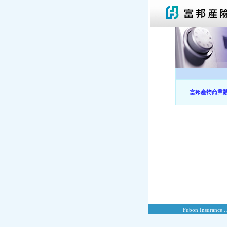
富邦產物商業
Fubon Insurance . 