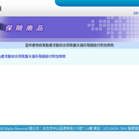
富邦產物商業動產流動綜合保險露天儲存限額給付附加條款
動產流動綜合保險露天儲存限額給付附加條款
All Rights Reserved.
總公司：台北市中山區遼寧街179號7-14樓
電話：(02) 6636-7890
服務電話