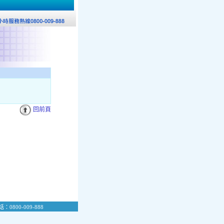
回前頁
：0800-009-888