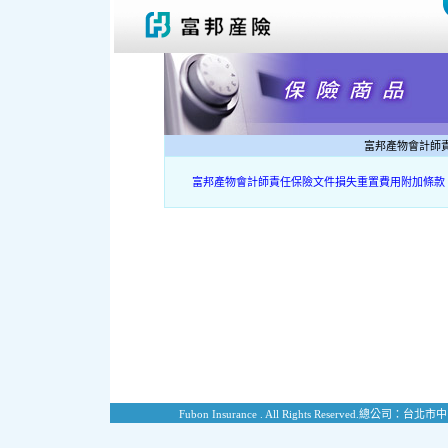
富邦產物會計師
富邦產物會計師責任保險文件損失重置費用附加條款
Fubon Insurance . All Rights Reserved.
總公司：台北市中山