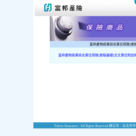
富邦產物商業綜合責任保險(索
富邦產物商業綜合責任保險(索賠基礎)交叉責任附加
Fubon Insurance . All Rights Reserved.
總公司：台北市中山