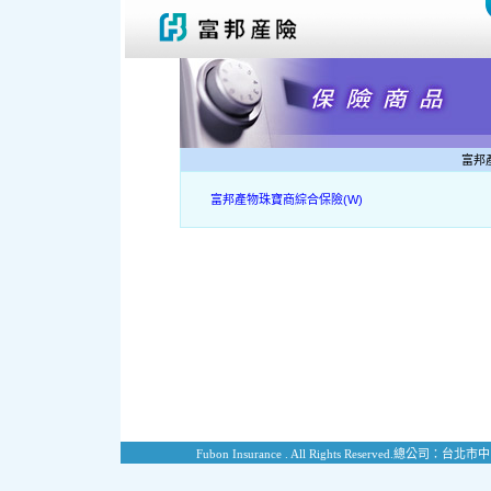
富邦
富邦產物珠寶商綜合保險(W)
Fubon Insurance . All Rights Reserved.
總公司：台北市中山