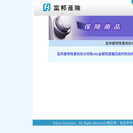
富邦產物珠寶商綜
富邦產物珠寶商綜合保險(W)金銀珠寶攜回處所附加
Fubon Insurance . All Rights Reserved.
總公司：台北市中山