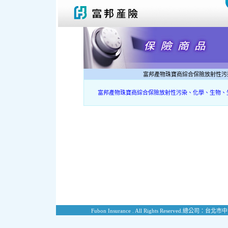
富邦產物珠寶商綜合保險放射性污
富邦產物珠寶商綜合保險放射性污染、化學、生物、
Fubon Insurance . All Rights Reserved.
總公司：台北市中山