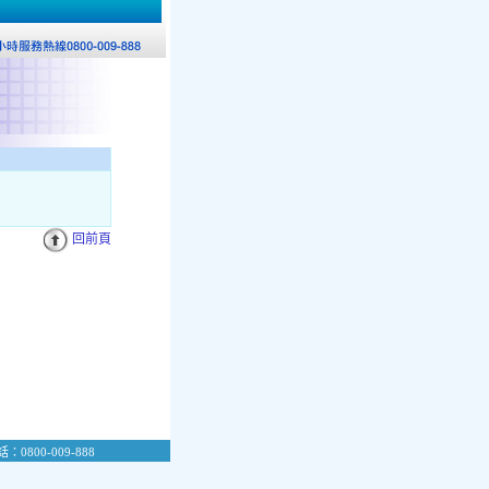
回前頁
：0800-009-888