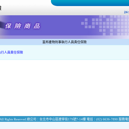
富邦產物刑事執行人員責任保險
執行人員責任保險
All Rights Reserved.
總公司：台北市中山區遼寧街179號7-14樓
電話：(02) 6636-7890
服務電話