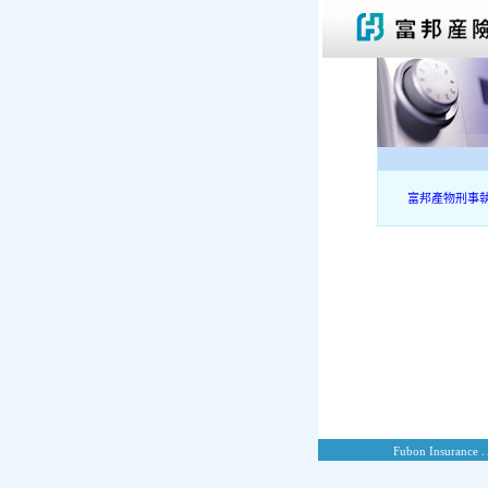
富邦產物刑事
Fubon Insurance . 