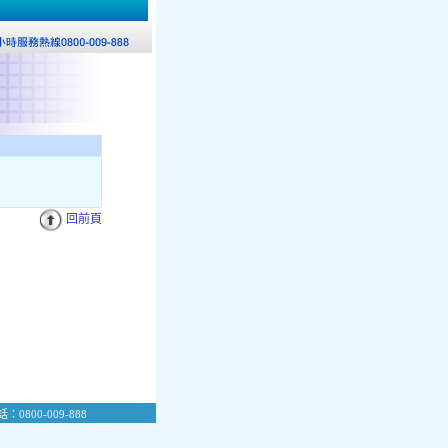
回前頁
：0800-009-888