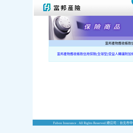
富邦產物應收帳款
富邦產物應收帳款信用保險(全球型)受益人轉讓附加
Fubon Insurance . All Rights Reserved.
總公司：台北市中山