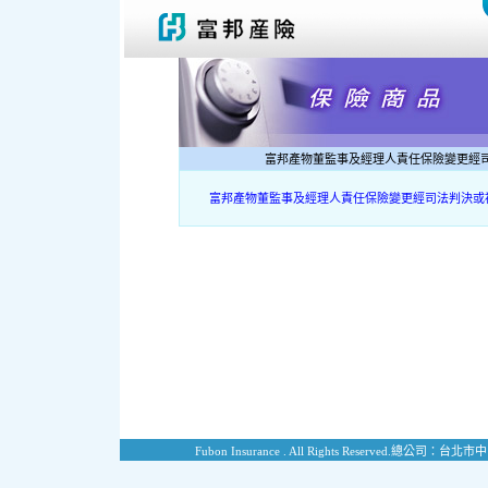
富邦產物董監事及經理人責任保險變更經
富邦產物董監事及經理人責任保險變更經司法判決或
Fubon Insurance . All Rights Reserved.
總公司：台北市中山