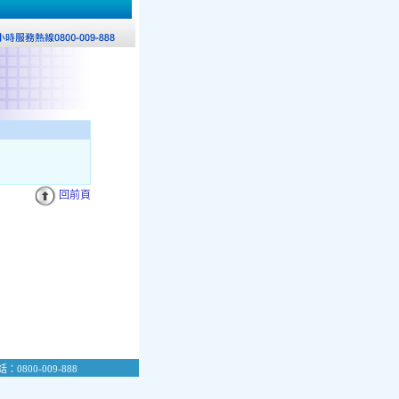
回前頁
：0800-009-888