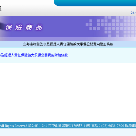
富邦產物董監事及經理人責任保險擴大承保公關費用附加條款
事及經理人責任保險擴大承保公關費用附加條款
All Rights Reserved.
總公司：台北市中山區遼寧街179號7-14樓
電話：(02) 6636-7890
服務電話