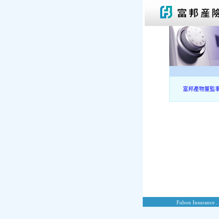
富邦產物董監
Fubon Insurance . 