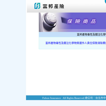
富邦產物毒性及關注化學
富邦產物毒性及關注化學物質運作人責任保險清除費
Fubon Insurance . All Rights Reserved.
總公司：台北市中山