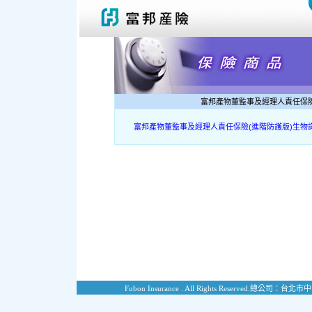
富邦產物董監事及經理人責任保險
富邦產物董監事及經理人責任保險(進階防護版)生物
Fubon Insurance . All Rights Reserved.
總公司：台北市中山