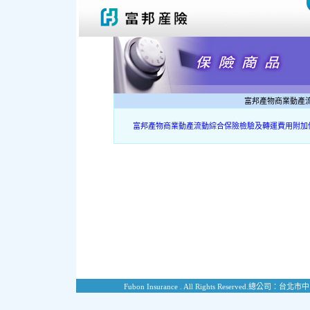
富邦產物商業動產
富邦產物商業動產流動綜合保險檢驗及轉運費用附加
Fubon Insurance . All Rights Reserved.
總公司：台北市中山