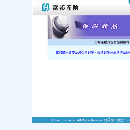
富邦產物資安防護保險戰
富邦產物資安防護保險戰爭、網路戰爭及網路行動除
Fubon Insurance . All Rights Reserved.
總公司：台北市中山