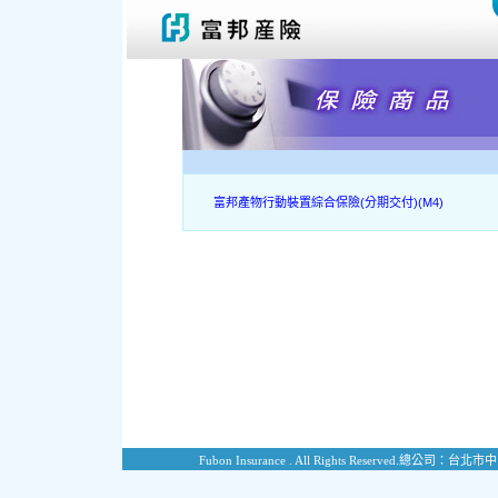
富邦產物行動裝置綜合保險(分期交付)(M4)
Fubon Insurance . All Rights Reserved.
總公司：台北市中山