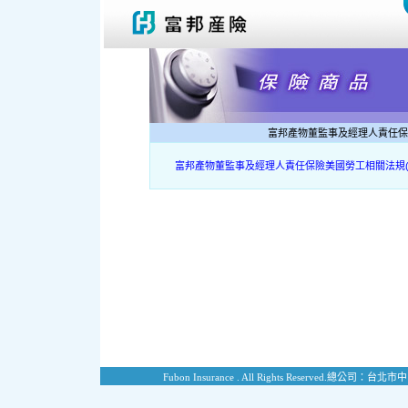
富邦產物董監事及經理人責任保
富邦產物董監事及經理人責任保險美國勞工相關法規(
Fubon Insurance . All Rights Reserved.
總公司：台北市中山