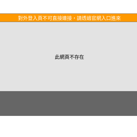
對外登入頁不可直接連接，請透過官網入口進來
此網頁不存在