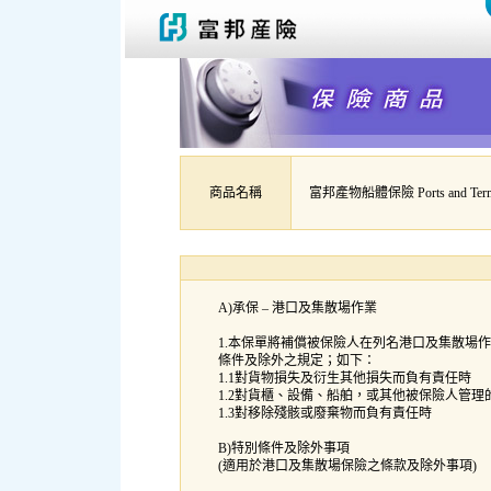
商品名稱
富邦產物船體保險 Ports and Termin
A)承保 – 港口及集散場作業
1.本保單將補償被保險人在列名港口及集散場
條件及除外之規定；如下：
1.1對貨物損失及衍生其他損失而負有責任時
1.2對貨櫃、設備、船舶，或其他被保險人管
1.3對移除殘骸或廢棄物而負有責任時
B)特別條件及除外事項
(適用於港口及集散場保險之條款及除外事項)