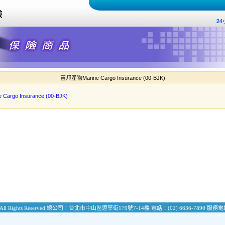
富邦產物Marine Cargo Insurance (00-BJK)
argo Insurance (00-BJK)
All Rights Reserved.
總公司：台北市中山區遼寧街179號7-14樓
電話：(02) 6636-7890
服務電話