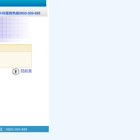
回前頁
：0800-009-888