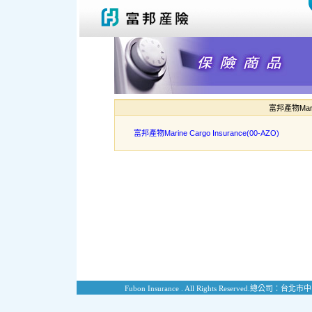
富邦產物Marine
富邦產物Marine Cargo Insurance(00-AZO)
Fubon Insurance . All Rights Reserved.
總公司：台北市中山