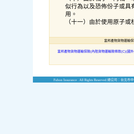
似行為以及恐佈份子或具
用。
（十一）由於使用原子或
富邦產物貨物運輸保險
富邦產物貨物運輸保險(內陸貨物運輸險條款(C)(國外
Fubon Insurance . All Rights Reserved.
總公司：台北市中山