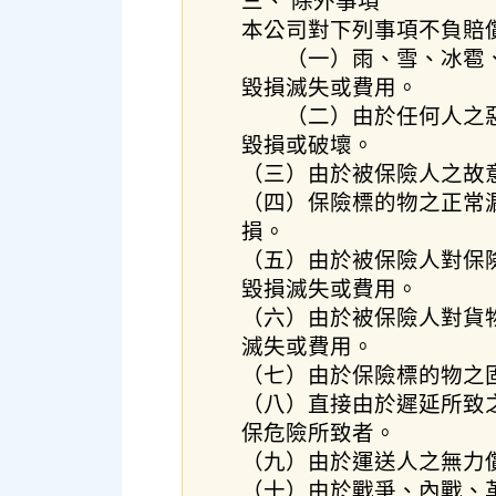
三、 除外事項
本公司對下列事項不負賠
（一）雨、雪、冰雹、
毀損滅失或費用。
（二）由於任何人之惡
毀損或破壞。
（三）由於被保險人之故
（四）保險標的物之正常
損。
（五）由於被保險人對保
毀損滅失或費用。
（六）由於被保險人對貨
滅失或費用。
（七）由於保險標的物之
（八）直接由於遲延所致
保危險所致者。
（九）由於運送人之無力
（十）由於戰爭、內戰、