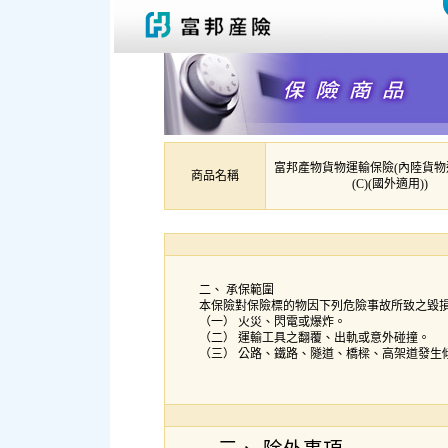
富邦產物貨物運輸保險(內陸貨物
商品名稱
(C)(國外適用))
二、 承保範圍
本保險對保險標的物因下列危險事故所致之毀
（一） 火災、閃電或爆炸。
（二） 運輸工具之翻覆、出軌或意外碰撞。
（三） 公路、鐵路、隧道、橋樑、高架道發生