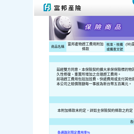
富邦產物趕工費用附加
(98
核准、核備
商品名稱
條款
或備查文號
茲經雙方同意，本保險契約擴大承保保險標的物
久性修復、重置所增加之合理趕工費用。
前項趕工費用包括加班費、快遞費用或支付其他
本公司之賠償限額每一事故為新台幣五百萬元。
本附加條款未約定，詳如主保險契約條款之約定
各
各通路別預定費用率%