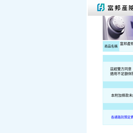
富邦產
商品名稱
茲經雙方同意
適用不足額保
本附加條款未
各通路別預定