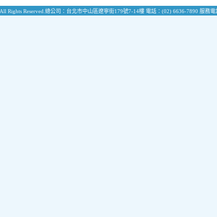
All Rights Reserved.
總公司：台北市中山區遼寧街179號7-14樓
電話：(02) 6636-7890
服務電話