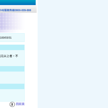
100/03/31
萬元以上者，不
回前頁