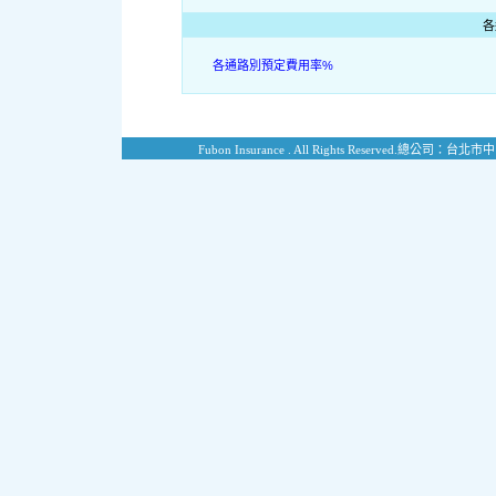
各
各通路別預定費用率%
Fubon Insurance . All Rights Reserved.
總公司：台北市中山