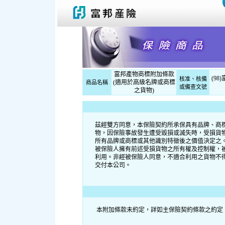
富邦產物商標附加條款
(9
核准、核備
(適用於高級名牌或商標
商品名稱
或備查文號
之貨物)
茲經雙方同意，本保險契約所承保具有品牌、商
物，因保險事故發生遭受毀損或滅失時，受損貨
所有品牌或商標或其他識別特徵後之價值決定之
被保險人擁有前述受損貨物之所有權及控制權，
利用。非經被保險人同意，不適合利用之貨物不
交付本公司。
本附加條款未約定，詳如主保險契約條款之約定