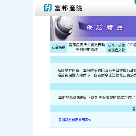
富邦產物法令變更自動
(98
核准、核備
商品名稱
生效附加條款
或備查文號
茲經雙方同意，本保險契約因政府主管機關行政
損於被保險人權益下，自該命令或法律修正實施
本附加條款未約定，詳如主保險契約條款之約定
各
各通路別預定費用率%