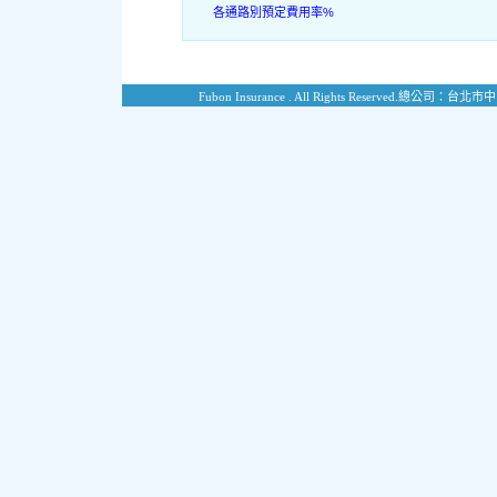
各通路別預定費用率%
Fubon Insurance . All Rights Reserved.
總公司：台北市中山