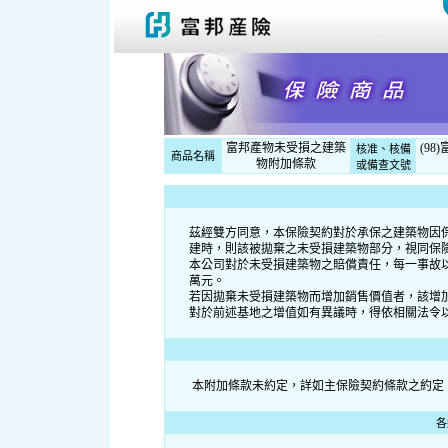
富邦產物未受損之建築
(98
核准、核備
商品名稱
物附加條款
或備查文號
茲經雙方同意，本保險契約對於承保之建築物因
建時，則該被拋棄之未受損建築物部分，視同保
本公司對於未受損建築物之賠償責任，每一事故
萬元。
若因拋棄未受損建築物而增加銷售價值者，該增
對於前述基地之增值如有異議時，得依相關法令
本附加條款未約定，詳如主保險契約條款之約定
各