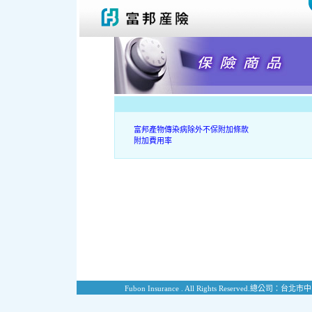
富邦產物傳染病除外不保附加條款
附加費用率
Fubon Insurance . All Rights Reserved.
總公司：台北市中山