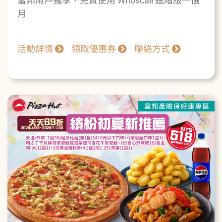
富邦用戶獨享，免費使用 Whoscall 進階版一個
月
活動詳情
領取優惠券
聯絡方式