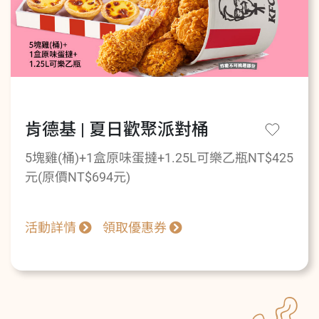
肯德基 | 夏日歡聚派對桶
5塊雞(桶)+1盒原味蛋撻+1.25L可樂乙瓶NT$425
元(原價NT$694元)
活動詳情
領取優惠券