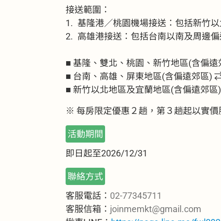
接送範圍：
1.
基隆港／桃園機場接送：包括新竹以
2.
高雄港接送：包括台南以南及周邊偏
■ 基隆、雙北、桃園、新竹地區(含偏遠郊
■ 台南、高雄、屏東地區(含偏遠郊區) 
■ 新竹以北地區及宜蘭地區(含偏遠郊區)
※ 每房限定優惠２趟，第３趟起以實價
活動期間
即日起至2026/12/31
聯絡方式
客服電話：
02-77345711
客服信箱：
joinmemkt@gmail.com