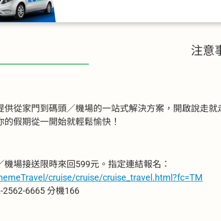
注意
提供從家門到碼頭／機場的一站式解決方案，開啟說走就
你的假期從一開始就輕鬆愉快！
機場接送限時來回599元。指定連結報名：
emeTravel/cruise/cruise/cruise_travel.html?fc=TM
62-6665 分機166