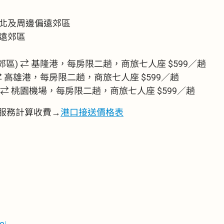
北及周邊偏遠郊區
遠郊區
區) ⇄ 基隆港，每房限二趟，商旅七人座 $599／趟
⇄ 高雄港，每房限二趟，商旅七人座 $599／趟
⇄ 桃園機場，每房限二趟，商旅七人座 $599／趟
服務計算收費→
港口接送價格表