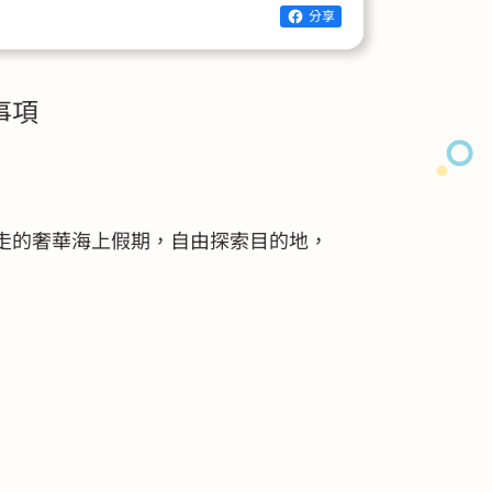
分享
事項
走的奢華海上假期，自由探索目的地，